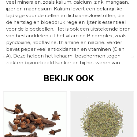
veel mineralen, zoals kalium, calcium zink, mangaan,
ijzer en magnesium. Kalium levert een belangrijke
bijdrage voor de cellen en lichaamsvloeistoffen, die
de hartslag en bloeddruk regelen. Ijzer is essentieel
voor de bloedcellen. Het is ook een uitstekende bron
van bestanddelen uit het vitamine B complex, zoals
pyridoxine, riboflavine, thiamine en niacine. Verder
bevat peper veel antioxidanten en vitaminen (C en
A). Deze helpen het lichaam beschermen tegen
ziekten bijvoorbeeld kanker en bij het weren van
schadelijke vrije radicalen.
BEKIJK OOK