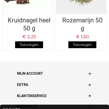
Kruidnagel heel
Rozemarijn 50
50 g
g
€ 2,25
€ 1,50
Toevoegen
Toevoegen
MIJN ACCOUNT
EXTRA
KLANTENSERVICE
INFORMATIE