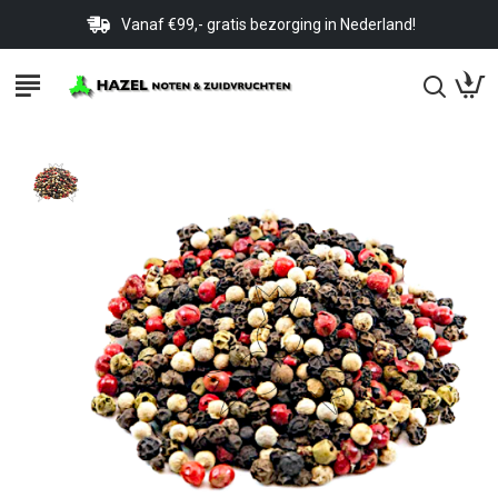
Vanaf €99,- gratis bezorging in Nederland!