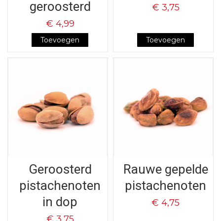
geroosterd
€ 3,75
€ 4,99
Toevoegen
Toevoegen
Geroosterd
Rauwe gepelde
pistachenoten
pistachenoten
in dop
€ 4,75
€ 3,75