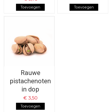
Toevoegen
Toevoegen
Rauwe
pistachenoten
in dop
€ 3,50
Toevoegen