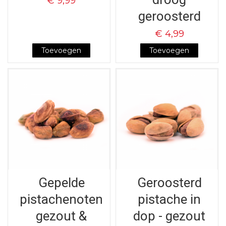
€ 9,99
geroosterd
€ 4,99
Toevoegen
Toevoegen
Gepelde
Geroosterd
pistachenoten
pistache in
gezout &
dop - gezout