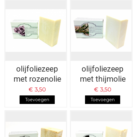
olijfoliezeep
olijfoliezeep
met rozenolie
met thijmolie
€ 3,50
€ 3,50
Toevoegen
Toevoegen