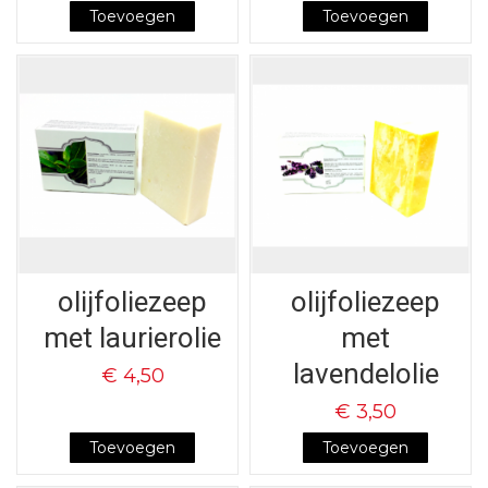
Toevoegen
Toevoegen
olijfoliezeep
olijfoliezeep
met laurierolie
met
lavendelolie
€ 4,50
€ 3,50
Toevoegen
Toevoegen