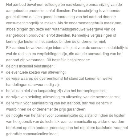
Het aanbod bevat een volledige en nauwkeurige omschrijving van de
aangeboden producten en/of diensten. De beschrijving is voldoende
gedetailleerd om een goede beoordeling van het aanbod door de
consument mogelijk te maken. Als de ondernemer gebruik maakt van
afbeeldingen zijn deze een waarheidsgetrouwe weergave van de
aangeboden producten en/of diensten. Kennelijke vergissingen of
kennelijke fouten in het aanbod binden de ondernemer niet.
Elk aanbod bevat zodanige informatie, dat voor de consument duidelijk is
wat de rechten en verplichtingen zijn, die aan de aanvaarding van het
aanbod zijn verbonden. Dit betreft in het bijzonder:
de prijs inclusief belastingen;
de eventuele kosten van aflevering;
de wijze waarop de overeenkomst tot stand zal komen en welke
handelingen daarvoor nodig zijn;
het al dan niet van toepassing zijn van het herroepingsrecht;
de wijze van betaling, aflevering en uitvoering van de overeenkomst;
de termijn voor aanvaarding van het aanbod, dan wel de termijn
waarbinnen de ondernemer de prijs garandeert;
de hoogte van het tarief voor communicatie op afstand indien de kosten
van het gebruik van de techniek voor communicatie op afstand worden
berekend op een andere grondslag dan het reguliere basistarief voor het
gebruikte communicatiemiddel;