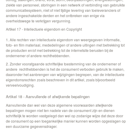
ziekte van personeel, storingen in een netwerk of verbinding van gebruikte
communicatiesysteem, niet of niet tijdige levering van toeleveranciers of
andere ingeschakelde derden en het ontbreken van enige via
overheidswege te verkrijgen vergunning.
Artikel 17 - Intellectuele eigendom en Copyright
1. Alle rechten van intellectuele eigendom van weergegeven informatie,
foto- en film materiaal, mededelingen of andere uitingen met betrekking tot
de producten en/of met betrekking tot de internetsite berusten bij de
ondernemer of andere rechthebbenden.
2. Zonder voorafgaande schriftelijke toestemming van de ondernemer of
andere rechthebbenden is het de consument verboden gebruik te maken,
daaronder het aanbrengen van wijzigingen begrepen, van de intellectuele
eigendomsrechten zoals beschreven in dit artikel, zoals bijvoorbeeld
verveelvoudiging.
Artikel 18 - Aanvullende of afwijkende bepalingen
Aanvullende dan wel van deze algemene voorwaarden afwijkende
bepalingen mogen niet ten nadele van de consument zijn en dienen
schriftelijk te worden vastgelegd dan wel op zodanige wijze dat deze door
de consument op een toegankelijke manier kunnen worden opgeslagen op
een duurzame gegevensdrager.