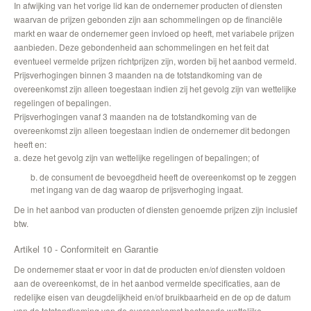
In afwijking van het vorige lid kan de ondernemer producten of diensten
waarvan de prijzen gebonden zijn aan schommelingen op de financiële
markt en waar de ondernemer geen invloed op heeft, met variabele prijzen
aanbieden. Deze gebondenheid aan schommelingen en het feit dat
eventueel vermelde prijzen richtprijzen zijn, worden bij het aanbod vermeld.
Prijsverhogingen binnen 3 maanden na de totstandkoming van de
overeenkomst zijn alleen toegestaan indien zij het gevolg zijn van wettelijke
regelingen of bepalingen.
Prijsverhogingen vanaf 3 maanden na de totstandkoming van de
overeenkomst zijn alleen toegestaan indien de ondernemer dit bedongen
heeft en:
a. deze het gevolg zijn van wettelijke regelingen of bepalingen; of
b. de consument de bevoegdheid heeft de overeenkomst op te zeggen
met ingang van de dag waarop de prijsverhoging ingaat.
De in het aanbod van producten of diensten genoemde prijzen zijn inclusief
btw.
Artikel 10 - Conformiteit en Garantie
De ondernemer staat er voor in dat de producten en/of diensten voldoen
aan de overeenkomst, de in het aanbod vermelde specificaties, aan de
redelijke eisen van deugdelijkheid en/of bruikbaarheid en de op de datum
van de totstandkoming van de overeenkomst bestaande wettelijke