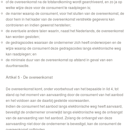
of de overeenkomst na de totstandkoming wordt gearchiveerd, en zo ja op
welke wijze deze voor de consument te raadplegen is;
de manier waarop de consument, voor het sluiten van de overeenkomst, de
door hem in het kader van de overeenkomst verstrekte gegevens kan
controleren en indien gewenst herstellen;
de eventuele andere talen waarin, naast het Nederlands, de overeenkomst
kan worden gesloten;
de gedragscodes waaraan de ondernemer zich heeft onderworpen en de
wijze waarop de consument deze gedragscodes langs elektronische weg
kan raadplegen; en
de minimale duur van de overeenkomst op afstand in geval van een
duurtransactie.
Artikel 5 - De overeenkomst
De overeenkomst komt, onder voorbehoud van het bepaalde in lid 4, tot
stand op het moment van aanvaarding door de consument van het aanbod
en het voldoen aan de daarbij gestelde voorwaarden.
Indien de consument het aanbod langs elektronische weg heeft aanvaard,
bevestigt de ondernemer onverwijld langs elektronische weg de ontvangst
van de aanvaarding van het aanbod. Zolang de ontvangst van deze
aanvaarding niet door de ondernemer is bevestigd, kan de consument de
overeenkomst ontbinden.