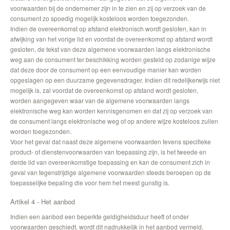
voorwaarden bij de ondernemer zijn in te zien en zij op verzoek van de
consument zo spoedig mogelijk kosteloos worden toegezonden.
Indien de overeenkomst op afstand elektronisch wordt gesloten, kan in
afwijking van het vorige lid en voordat de overeenkomst op afstand wordt
gesloten, de tekst van deze algemene voorwaarden langs elektronische
weg aan de consument ter beschikking worden gesteld op zodanige wijze
dat deze door de consument op een eenvoudige manier kan worden
opgeslagen op een duurzame gegevensdrager. Indien dit redelijkerwijs niet
mogelijk is, zal voordat de overeenkomst op afstand wordt gesloten,
worden aangegeven waar van de algemene voorwaarden langs
elektronische weg kan worden kennisgenomen en dat zij op verzoek van
de consument langs elektronische weg of op andere wijze kosteloos zullen
worden toegezonden.
Voor het geval dat naast deze algemene voorwaarden tevens specifieke
product- of dienstenvoorwaarden van toepassing zijn, is het tweede en
derde lid van overeenkomstige toepassing en kan de consument zich in
geval van tegenstrijdige algemene voorwaarden steeds beroepen op de
toepasselijke bepaling die voor hem het meest gunstig is.
Artikel 4 - Het aanbod
Indien een aanbod een beperkte geldigheidsduur heeft of onder
voorwaarden geschiedt, wordt dit nadrukkelijk in het aanbod vermeld.