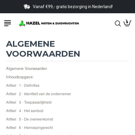
Vanaf €99,- gratis bezorging in Nederland!
ALGEMENE
VOORWAARDEN
Algemene Voorwaarden
Inhoudsopgave:
Artikel 1 - Definities
Artikel 2 - Identiteit van de ondernemer
Artikel 3 - Toepasselijkheid
Artikel 4 - Het aanbod
Artikel 5 - De overeenkomst
Artikel 6 - Herroepingsrecht