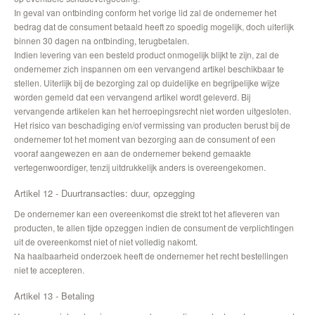
In geval van ontbinding conform het vorige lid zal de ondernemer het
bedrag dat de consument betaald heeft zo spoedig mogelijk, doch uiterlijk
binnen 30 dagen na ontbinding, terugbetalen.
Indien levering van een besteld product onmogelijk blijkt te zijn, zal de
ondernemer zich inspannen om een vervangend artikel beschikbaar te
stellen. Uiterlijk bij de bezorging zal op duidelijke en begrijpelijke wijze
worden gemeld dat een vervangend artikel wordt geleverd. Bij
vervangende artikelen kan het herroepingsrecht niet worden uitgesloten.
Het risico van beschadiging en/of vermissing van producten berust bij de
ondernemer tot het moment van bezorging aan de consument of een
vooraf aangewezen en aan de ondernemer bekend gemaakte
vertegenwoordiger, tenzij uitdrukkelijk anders is overeengekomen.
Artikel 12 - Duurtransacties: duur, opzegging
De ondernemer kan een overeenkomst die strekt tot het afleveren van
producten, te allen tijde opzeggen indien de consument de verplichtingen
uit de overeenkomst niet of niet volledig nakomt.
Na haalbaarheid onderzoek heeft de ondernemer het recht bestellingen
niet te accepteren.
Artikel 13 - Betaling