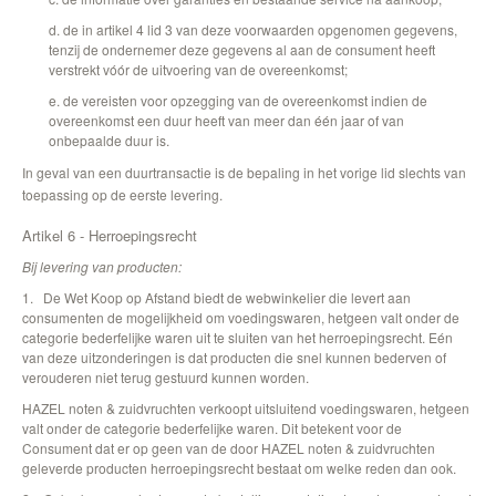
d. de in artikel 4 lid 3 van deze voorwaarden opgenomen gegevens,
tenzij de ondernemer deze gegevens al aan de consument heeft
verstrekt vóór de uitvoering van de overeenkomst;
e. de vereisten voor opzegging van de overeenkomst indien de
overeenkomst een duur heeft van meer dan één jaar of van
onbepaalde duur is.
In geval van een duurtransactie is de bepaling in het vorige lid slechts van
toepassing op de eerste levering.
Artikel 6 - Herroepingsrecht
Bij levering van producten:
1. De Wet Koop op Afstand biedt de webwinkelier die levert aan
consumenten de mogelijkheid om voedingswaren, hetgeen valt onder de
categorie bederfelijke waren uit te sluiten van het herroepingsrecht. Eén
van deze uitzonderingen is dat producten die snel kunnen bederven of
verouderen niet terug gestuurd kunnen worden.
HAZEL noten & zuidvruchten verkoopt uitsluitend voedingswaren, hetgeen
valt onder de categorie bederfelijke waren. Dit betekent voor de
Consument dat er op geen van de door HAZEL noten & zuidvruchten
geleverde producten herroepingsrecht bestaat om welke reden dan ook.