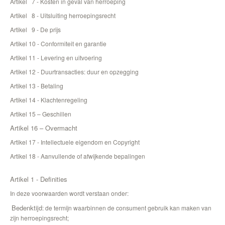
Artikel 7 - Kosten in geval van herroeping
Artikel 8 - Uitsluiting herroepingsrecht
Artikel 9 - De prijs
Artikel 10 - Conformiteit en garantie
Artikel 11 - Levering en uitvoering
Artikel 12 - Duurtransacties: duur en opzegging
Artikel 13 - Betaling
Artikel 14 - Klachtenregeling
Artikel 15 – Geschillen
Artikel 16 – Overmacht
Artikel 17 - Intellectuele eigendom en Copyright
Artikel 18 - Aanvullende of afwijkende bepalingen
Artikel 1 - Definities
In deze voorwaarden wordt verstaan onder:
Bedenktijd
: de termijn waarbinnen de consument gebruik kan maken van
zijn herroepingsrecht;