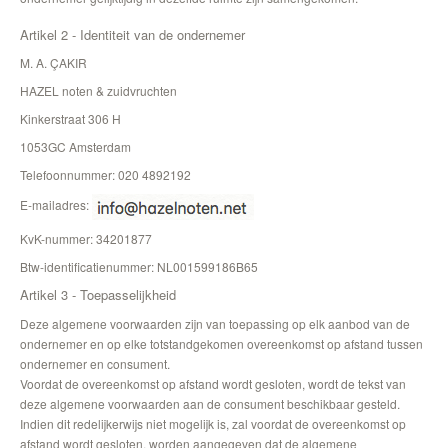
Artikel 2 - Identiteit van de ondernemer
M. A. ÇAKIR
HAZEL noten & zuidvruchten
Kinkerstraat 306 H
1053GC Amsterdam
Telefoonnummer: 020 4892192
E-mailadres:
KvK-nummer: 34201877
Btw-identificatienummer: NL001599186B65
Artikel 3 - Toepasselijkheid
Deze algemene voorwaarden zijn van toepassing op elk aanbod van de
ondernemer en op elke totstandgekomen overeenkomst op afstand tussen
ondernemer en consument.
Voordat de overeenkomst op afstand wordt gesloten, wordt de tekst van
deze algemene voorwaarden aan de consument beschikbaar gesteld.
Indien dit redelijkerwijs niet mogelijk is, zal voordat de overeenkomst op
afstand wordt gesloten, worden aangegeven dat de algemene