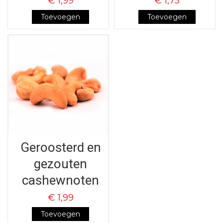
€ 1,99
€ 1,75
Toevoegen
Toevoegen
Geroosterd en
gezouten
cashewnoten
€ 1,99
Toevoegen