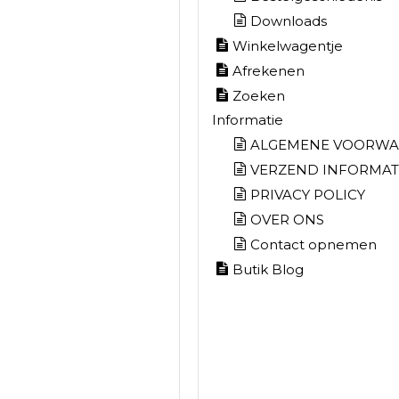
Downloads
Winkelwagentje
Afrekenen
Zoeken
Informatie
ALGEMENE VOORW
VERZEND INFORMAT
PRIVACY POLICY
OVER ONS
Contact opnemen
Butik Blog