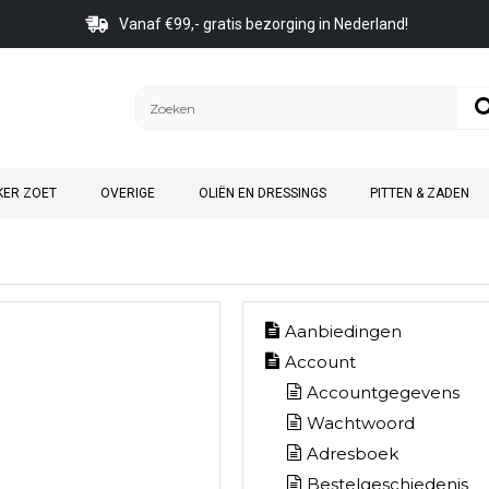
Vanaf €99,- gratis bezorging in Nederland!
KER ZOET
OVERIGE
OLIËN EN DRESSINGS
PITTEN & ZADEN
Aanbiedingen
Account
Accountgegevens
Wachtwoord
Adresboek
Bestelgeschiedenis