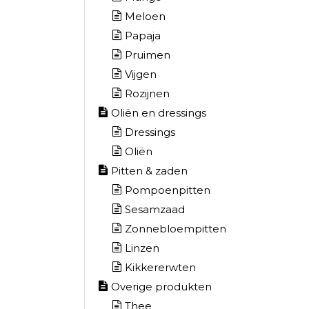
Meloen
Papaja
Pruimen
Vijgen
Rozijnen
Oliën en dressings
Dressings
Oliën
Pitten & zaden
Pompoenpitten
Sesamzaad
Zonnebloempitten
Linzen
Kikkererwten
Overige produkten
Thee