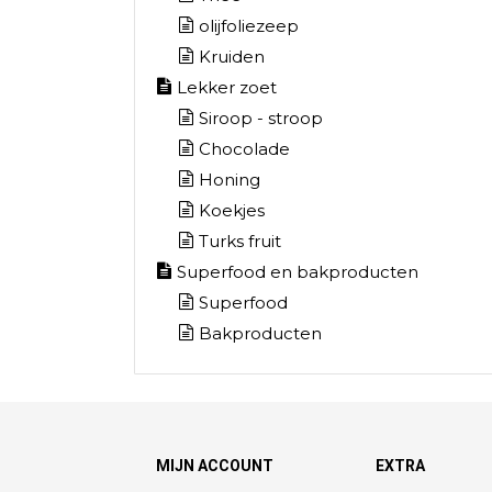
olijfoliezeep
Kruiden
Lekker zoet
Siroop - stroop
Chocolade
Honing
Koekjes
Turks fruit
Superfood en bakproducten
Superfood
Bakproducten
MIJN ACCOUNT
EXTRA