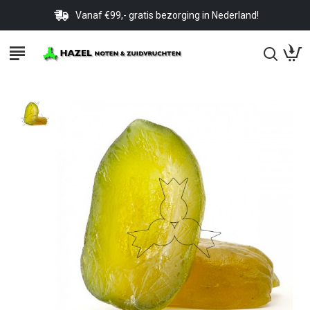
Vanaf €99,- gratis bezorging in Nederland!