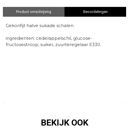
Product omschrijving
Beoordelingen
Gekonfijt halve sukade schalen.
ingredienten: cederappelschil, glucose-
fructosestroop, suiker, zuurteregelaar E330.
BEKIJK OOK