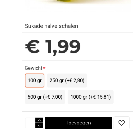
Sukade halve schalen
€ 1,99
Gewicht
100 gr
250 gr
(+€ 2,80)
500 gr
(+€ 7,00)
1000 gr
(+€ 15,81)
Toevoegen