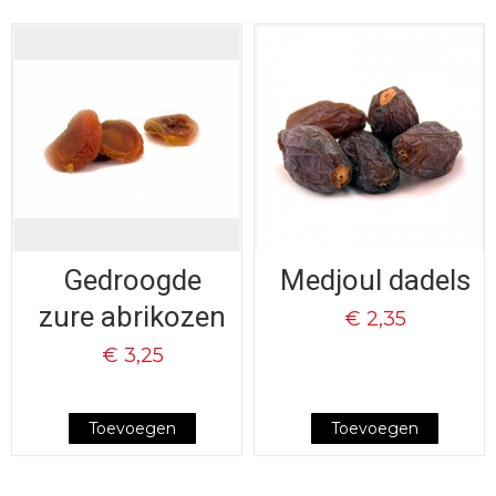
Gedroogde
Medjoul dadels
zure abrikozen
€ 2,35
€ 3,25
Toevoegen
Toevoegen