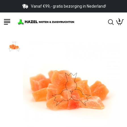
Vanaf €99,- gratis bezorging in Nederland!