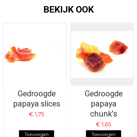
BEKIJK OOK
Gedroogde
Gedroogde
papaya slices
papaya
chunk's
€ 1,75
€ 1,65
Toevoegen
Toevoegen