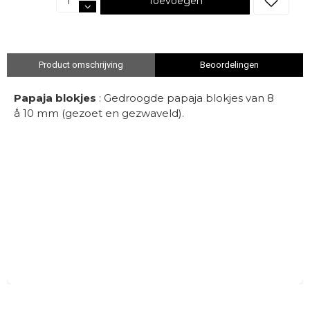
Toevoegen
Product omschrijving
Beoordelingen
Papaja blokjes
: Gedroogde papaja blokjes van 8
å 10 mm (gezoet en gezwaveld).