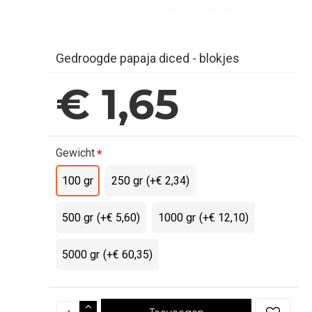
Gedroogde papaja diced - blokjes
€ 1,65
Gewicht
100 gr
250 gr
(+€ 2,34)
500 gr
(+€ 5,60)
1000 gr
(+€ 12,10)
5000 gr
(+€ 60,35)