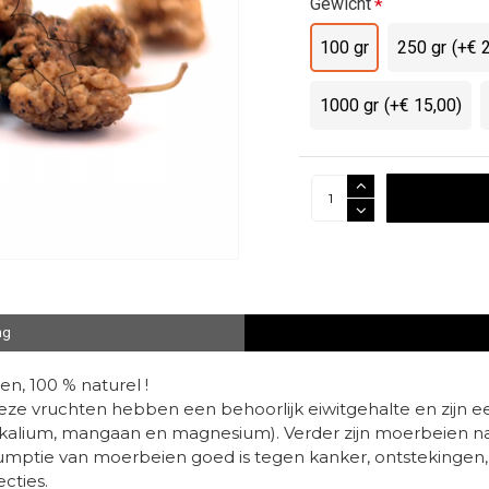
Gewicht
100 gr
250 gr
(+€ 
1000 gr
(+€ 15,00)
ng
, 100 % naturel !
eze vruchten hebben een behoorlijk eiwitgehalte en zijn e
ium, kalium, mangaan en magnesium). Verder zijn moerbeien 
mptie van moerbeien goed is tegen kanker, ontstekingen,
cties.