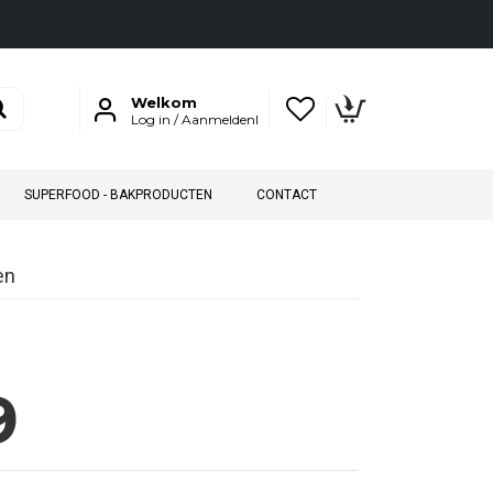
Welkom
Log in / Aanmeldenl
SUPERFOOD - BAKPRODUCTEN
CONTACT
en
9