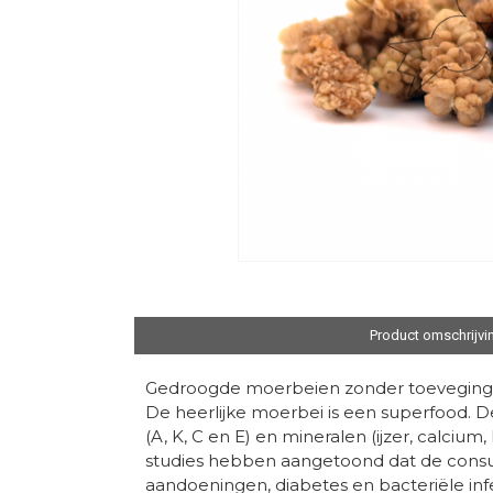
Product omschrijvi
Gedroogde moerbeien zonder toevegingen
De heerlijke moerbei is een superfood. D
(A, K, C en E) en mineralen (ijzer, calc
studies hebben aangetoond dat de consu
aandoeningen, diabetes en bacteriële infe