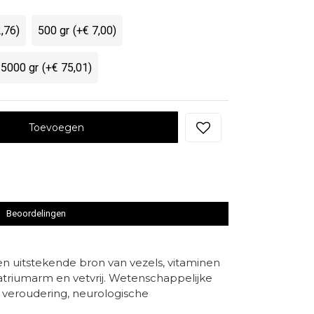
2,76)
500 gr
(+€ 7,00)
5000 gr
(+€ 75,01)
Toevoegen
Beoordelingen
en uitstekende bron van vezels, vitaminen
natriumarm en vetvrij. Wetenschappelijke
 veroudering, neurologische