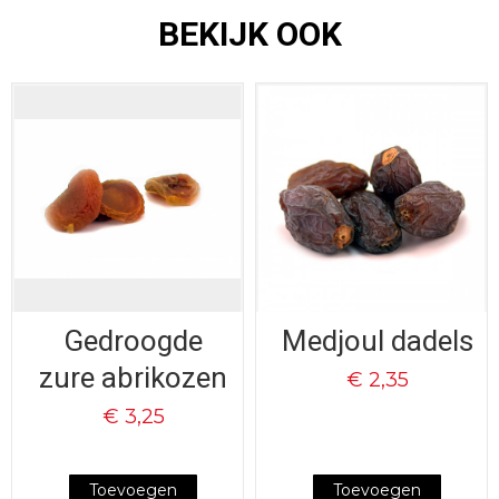
BEKIJK OOK
Gedroogde
Medjoul dadels
zure abrikozen
€ 2,35
€ 3,25
Toevoegen
Toevoegen