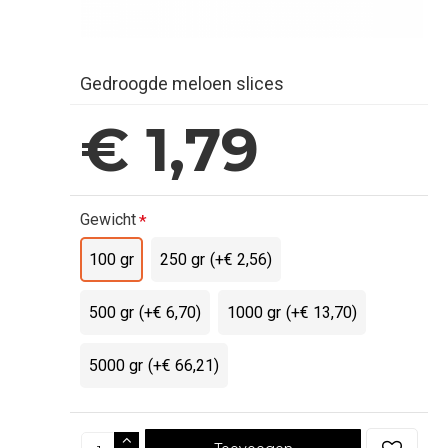
Gedroogde meloen slices
€ 1,79
Gewicht
100 gr
250 gr
(+€ 2,56)
500 gr
(+€ 6,70)
1000 gr
(+€ 13,70)
5000 gr
(+€ 66,21)