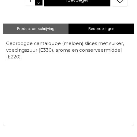
Toevoegen
Product omschrijving
Beoordelingen
Gedroogde cantaloupe (meloen) slices met suiker,
voedingszuur (E330), aroma en conserveermiddel
(E220).