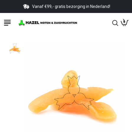
Vanaf €99,- gratis bezorging in Nederland!