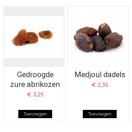
Gedroogde
Medjoul dadels
zure abrikozen
€ 2,35
€ 3,25
Toevoegen
Toevoegen