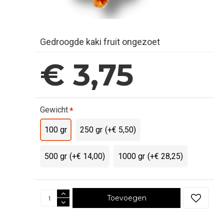
Gedroogde kaki fruit ongezoet
€ 3,75
Gewicht
100 gr
250 gr
(+€ 5,50)
500 gr
(+€ 14,00)
1000 gr
(+€ 28,25)
Toevoegen