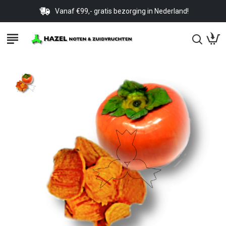
Vanaf €99,- gratis bezorging in Nederland!