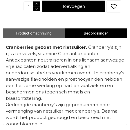
Toevoegen
Product omschrijving
Beoordelingen
Cranberries gezoet met rietsuiker.
Cranberry’s zijn
rijk aan vezels, vitamine C en antioxidanten.
Antioxidanten neutraliseren in ons lichaam aanwezige
vrije radicalen zodat aderverkalking en
ouderdomsdiabetes voorkomen wordt. In cranberry’s
aanwezige flavonoïden en proathocyaniden hebben
een heilzame werking op hart en vaatziekten en
beschermen ons tegen schimmels en
blaasontsteking.
Gedroogde cranberry’s zijn geproduceerd door
vermenging van rietsuiker met cranberry’s. Daarna
wordt het product gedroogd en besproeid met
zonnebloemolie.