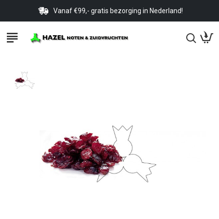
Vanaf €99,- gratis bezorging in Nederland!