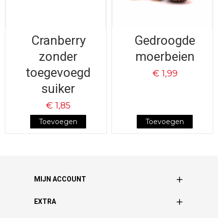
Cranberry
Gedroogde
zonder
moerbeien
toegevoegd
€ 1,99
suiker
€ 1,85
Toevoegen
Toevoegen
MIJN ACCOUNT
EXTRA