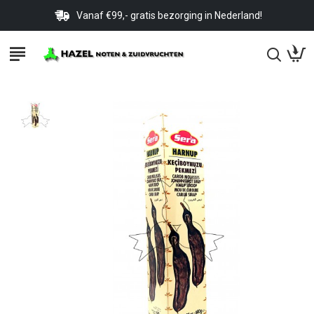
Vanaf €99,- gratis bezorging in Nederland!