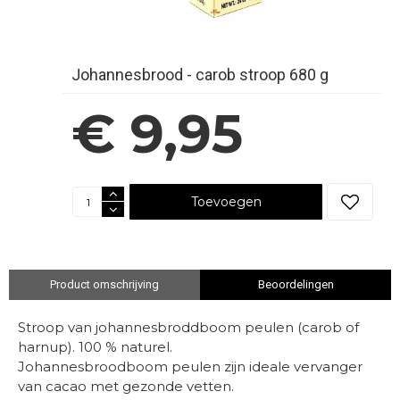
Johannesbrood - carob stroop 680 g
€ 9,95
Toevoegen
Product omschrijving
Beoordelingen
Stroop van johannesbroddboom peulen (carob of
harnup). 100 % naturel.
Johannesbroodboom peulen zijn ideale vervanger
van cacao met gezonde vetten.