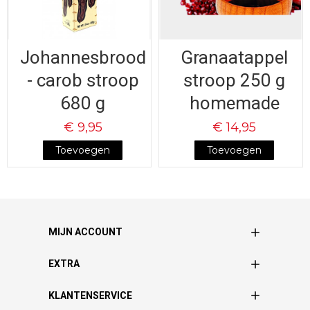
Johannesbrood
Granaatappel
- carob stroop
stroop 250 g
680 g
homemade
€ 9,95
€ 14,95
Toevoegen
Toevoegen
MIJN ACCOUNT
EXTRA
KLANTENSERVICE