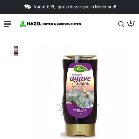
Vanaf €99,- gratis bezorging in Nederland!