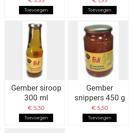
€ 5,99
€ 1,99
Toevoegen
Toevoegen
Gember siroop
Gember
300 ml
snippers 450 g
€ 5,30
€ 5,50
Toevoegen
Toevoegen