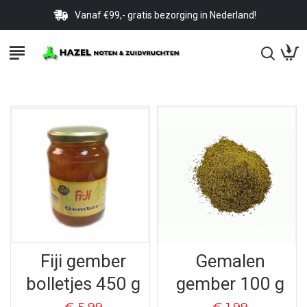
Vanaf €99,- gratis bezorging in Nederland!
Fiji gember
Gemalen
bolletjes 450 g
gember 100 g