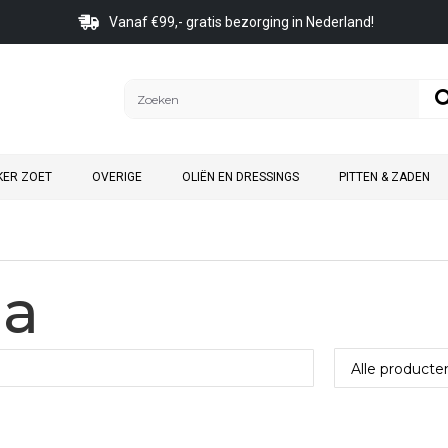
Vanaf €99,- gratis bezorging in Nederland!
KER ZOET
OVERIGE
OLIËN EN DRESSINGS
PITTEN & ZADEN
ia