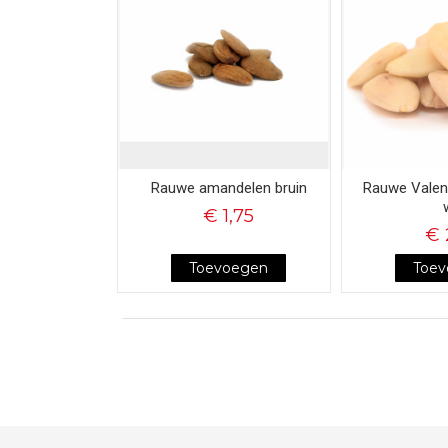
Rauwe amandelen bruin
Rauwe Valen
€ 1,75
€ 
Toevoegen
Toe