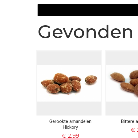
Gevonden 
Gerookte amandelen
Bittere
Hickory
€ 
€ 2,99