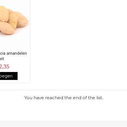
cia amandelen
wit
2,35
voegen
You have reached the end of the list.