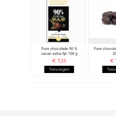
Pure chocolade 90 %
Pure chocol
cacao extra fijn 100 g
2
€ 7,25
€ 
Toevoegen
Toe