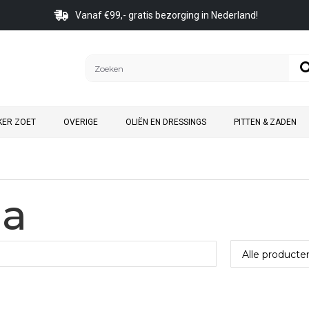
Vanaf €99,- gratis bezorging in Nederland!
KER ZOET
OVERIGE
OLIËN EN DRESSINGS
PITTEN & ZADEN
ia