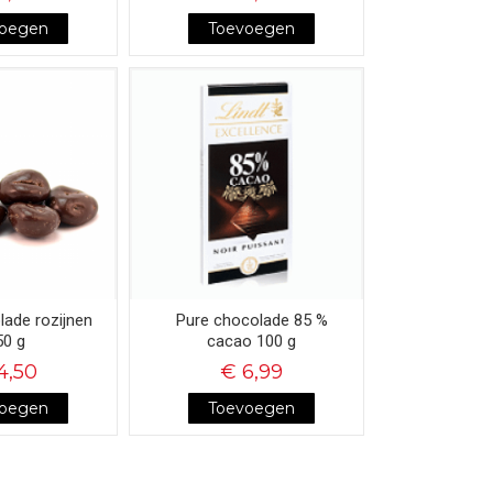
voegen
Toevoegen
lade rozijnen
Pure chocolade 85 %
50 g
cacao 100 g
4,50
€ 6,99
voegen
Toevoegen