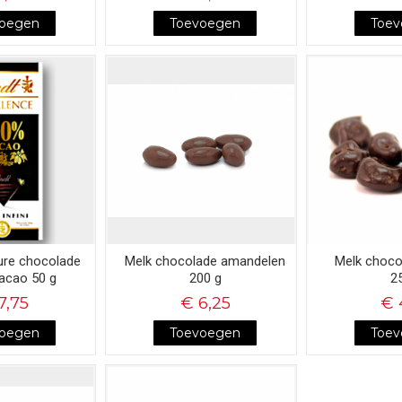
voegen
Toevoegen
Toe
pure chocolade
Melk chocolade amandelen
Melk choco
acao 50 g
200 g
2
7,75
€ 6,25
€ 
voegen
Toevoegen
Toe